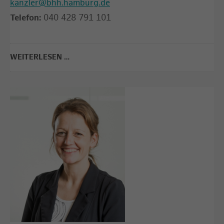
kanzler@bhh.hamburg.de
Telefon:
040 428 791 101
WEITERLESEN …