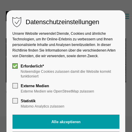
Datenschutzeinstellungen
Unsere Website verwendet Dienste, Cookies und ähnliche
Technologien, um Ihr Online-Erlebnis zu verbessern und Ihnen
personalisierte Inhalte und Analysen bereitzustellen. In dieser
Richtlinie finden Sie Informationen über die verschiedenen Arten
von Diensten, die wir verwenden, sowie deren Zweck.
Erforderlich*
Notwendige Cookies zulassen damit die Website korrekt
funktioniert
Externe Medien
Externe Medien wie OpenStreetMap zulassen
Team & Organisation
Statistik
Matomo Analytics zulassen