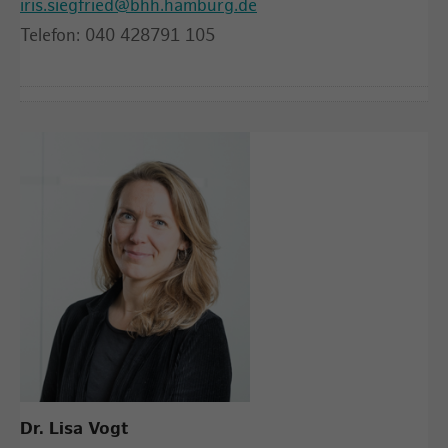
iris.siegfried@bhh.hamburg.de
Telefon: 040 428791 105
Dr. Lisa Vogt