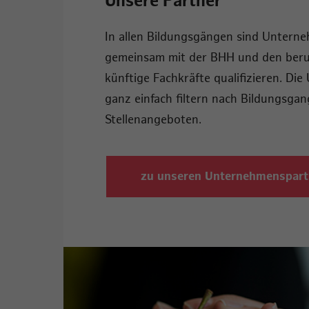
Unsere Partner
In allen Bildungsgängen sind Unterne
gemeinsam mit der BHH und den beru
künftige Fachkräfte qualifizieren. Die 
ganz einfach filtern nach Bildungsgan
Stellenangeboten.
zu unseren Unternehmenspart