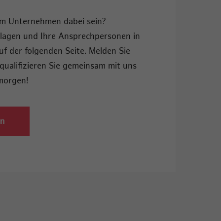
em Unternehmen dabei sein?
rlagen und Ihre Ansprechpersonen in
uf der folgenden Seite. Melden Sie
qualifizieren Sie gemeinsam mit uns
morgen!
en