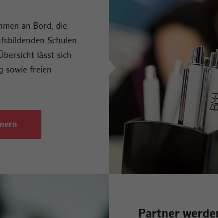
hmen an Bord, die
fsbildenden Schulen
Übersicht lässt sich
g sowie freien
nern
Partner werde