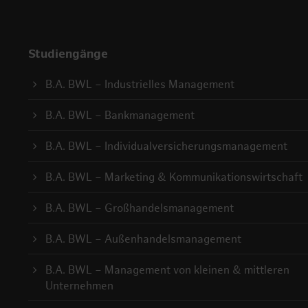
Studiengänge
B.A. BWL – Industrielles Management
B.A. BWL – Bankmanagement
B.A. BWL – Individualversicherungsmanagement
B.A. BWL – Marketing & Kommunikationswirtschaft
B.A. BWL – Großhandelsmanagement
B.A. BWL – Außenhandelsmanagement
B.A. BWL – Management von kleinen & mittleren
Unternehmen