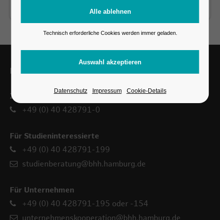
Technisch erforderliche Cookies werden immer geladen.
Kontakt
Datenschutz
Impressum
Cookie-Details
Zentrale Durchwahl
+49 (0) 40 428791-0
Für Studieninteressierte
+49 (0) 40 428791-199
studienberatung@bhh.hamburg.de
Für Unternehmen
+49 (0) 40 428791-195 oder -154
unternehmenskooperation@bhh.hamburg.de