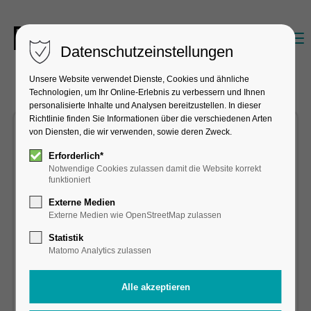
Datenschutzeinstellungen
Unsere Website verwendet Dienste, Cookies und ähnliche
Technologien, um Ihr Online-Erlebnis zu verbessern und Ihnen
personalisierte Inhalte und Analysen bereitzustellen. In dieser
Richtlinie finden Sie Informationen über die verschiedenen Arten
von Diensten, die wir verwenden, sowie deren Zweck.
Bedienungshilfen
Erforderlich*
Notwendige Cookies zulassen damit die Website korrekt
funktioniert
Schriftgröße
Externe Medien
Externe Medien wie OpenStreetMap zulassen
Standardschriften
Statistik
Matomo Analytics zulassen
Fettschreibung
Fokus einblenden