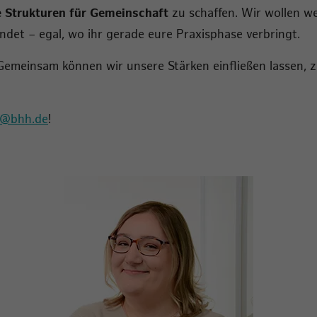
e Strukturen für Gemeinschaft
zu schaffen. Wir wollen w
ndet – egal, wo ihr gerade eure Praxisphase verbringt.
 Gemeinsam können wir unsere Stärken einfließen lassen, 
a@bhh.de
!