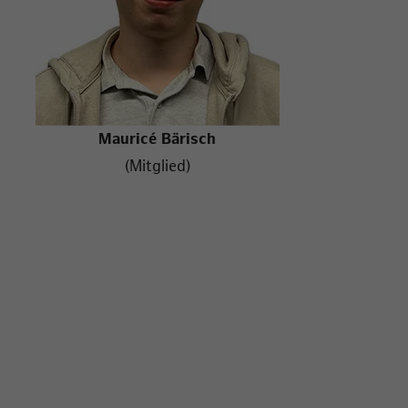
Mauricé Bärisch
(Mitglied)