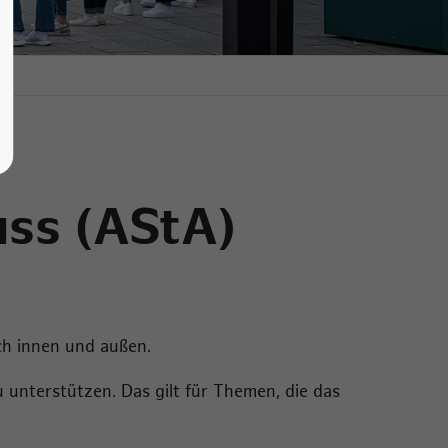
uss (AStA)
ch innen und außen.
 unterstützen. Das gilt für Themen, die das