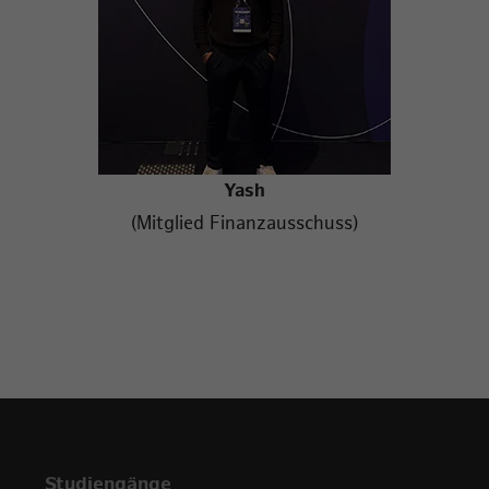
Yash
(Mitglied Finanzausschuss)
Studiengänge