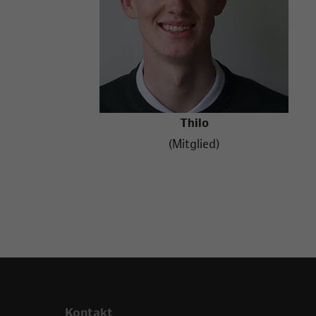
Thilo
(Mitglied)
Kontakt