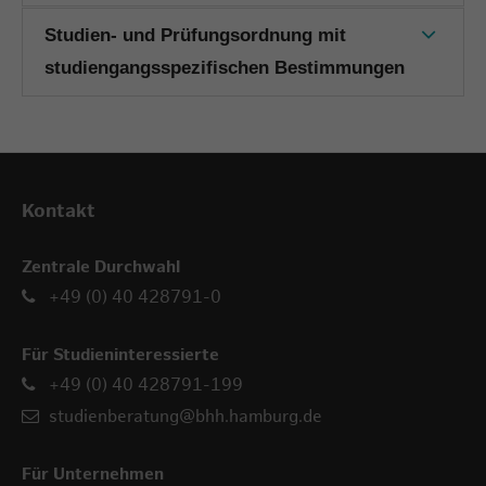
Studien- und Prüfungsordnung mit
studiengangsspezifischen Bestimmungen
Kontakt
Zentrale Durchwahl
+49 (0) 40 428791-0
Für Studieninteressierte
+49 (0) 40 428791-199
studienberatung@bhh.hamburg.de
Für Unternehmen