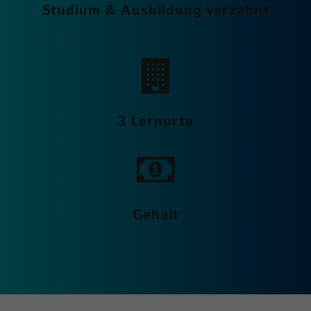
Studium & Ausbildung verzahnt
3 Lernorte
Gehalt